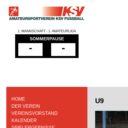
1. MANNSCHAFT - 1. AMATEURLIGA
SOMMERPAUSE
-
-
HOME
U9
DER VEREIN
VEREINSVORSTAND
KALENDER
SPIELERGEBNISSE