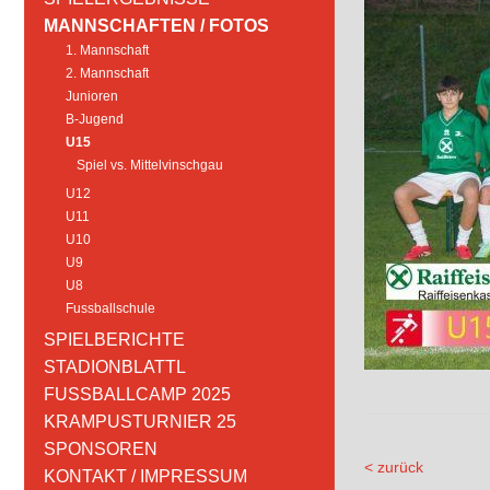
MANNSCHAFTEN / FOTOS
1. Mannschaft
2. Mannschaft
Junioren
B-Jugend
U15
Spiel vs. Mittelvinschgau
U12
U11
U10
U9
U8
Fussballschule
SPIELBERICHTE
STADIONBLATTL
FUSSBALLCAMP 2025
KRAMPUSTURNIER 25
SPONSOREN
< zurück
KONTAKT / IMPRESSUM