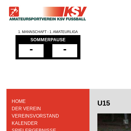
1. MANNSCHAFT - 1. AMATEURLIGA
SOMMERPAUSE
-
-
HOME
U15
DER VEREIN
VEREINSVORSTAND
KALENDER
SPIELERGEBNISSE