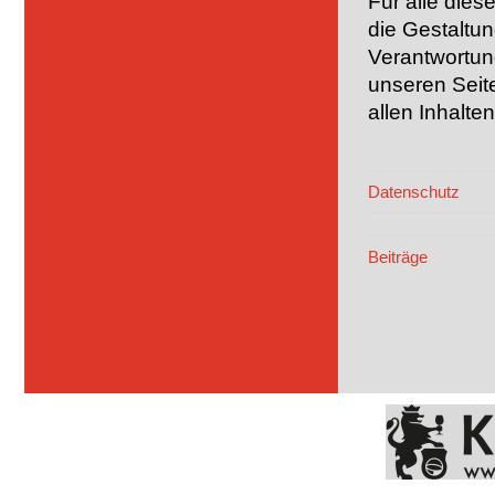
Für alle dies
die Gestaltun
Verantwortung
unseren Seite
allen Inhalte
Datenschutz
Beiträge