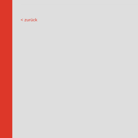
< zurück