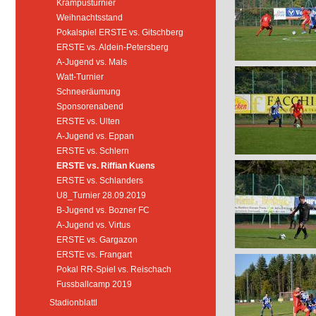
Krampusturnier
Weihnachtsstand
Pokalspiel ERSTE vs. Gitschberg
ERSTE vs. Aldein-Petersberg
A-Jugend vs. Mals
Watt-Turnier
Schneeräumung
Sponsorenabend
ERSTE vs. Ulten
A-Jugend vs. Eppan
ERSTE vs. Schlern
ERSTE vs. Riffian Kuens
ERSTE vs. Schlanders
U8_Turnier 28.09.2019
B-Jugend vs. Bozner FC
A-Jugend vs. Virtus
ERSTE vs. Gargazon
ERSTE vs. Frangart
Pokal RR-Spiel vs. Reischach
Fussballcamp 2019
Stadionblattl