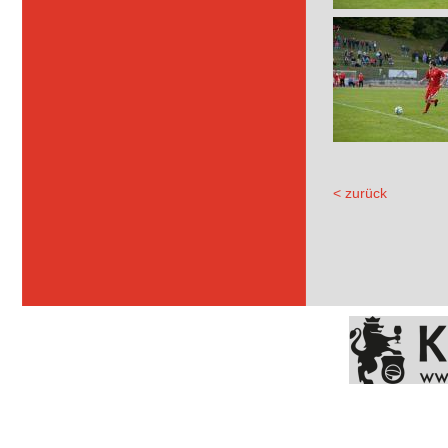
< zurück