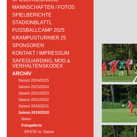
MANNSCHAFTEN / FOTOS
SPIELBERICHTE
STADIONBLATTL
FUSSBALLCAMP 2025
KRAMPUSTURNIER 25
SPONSOREN
KONTAKT / IMPRESSUM
SAFEGUARDING, MOG &
VERHALTENSKODEX
ARCHIV
Saison 2024/2025
Saison 2023/2024
Saison 2022/2023
Saison 2021/2022
Saison 2020/2021
Saison 2019/2020
News
Fotogallerie
ERSTE vs. Salurn