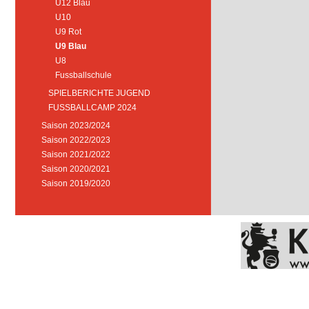
U12 Blau
U10
U9 Rot
U9 Blau
U8
Fussballschule
SPIELBERICHTE JUGEND
FUSSBALLCAMP 2024
Saison 2023/2024
Saison 2022/2023
Saison 2021/2022
Saison 2020/2021
Saison 2019/2020