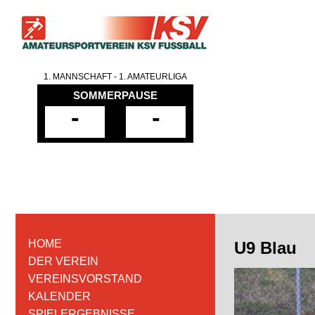
1. MANNSCHAFT - 1. AMATEURLIGA
SOMMERPAUSE
-
-
HOME
U9 Blau
DER VEREIN
VEREINSVORSTAND
KALENDER
SPIELERGEBNISSE