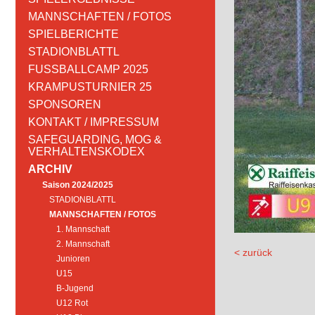
MANNSCHAFTEN / FOTOS
SPIELBERICHTE
STADIONBLATTL
FUSSBALLCAMP 2025
KRAMPUSTURNIER 25
SPONSOREN
KONTAKT / IMPRESSUM
SAFEGUARDING, MOG &
VERHALTENSKODEX
ARCHIV
Saison 2024/2025
STADIONBLATTL
MANNSCHAFTEN / FOTOS
1. Mannschaft
2. Mannschaft
< zurück
Junioren
U15
B-Jugend
U12 Rot